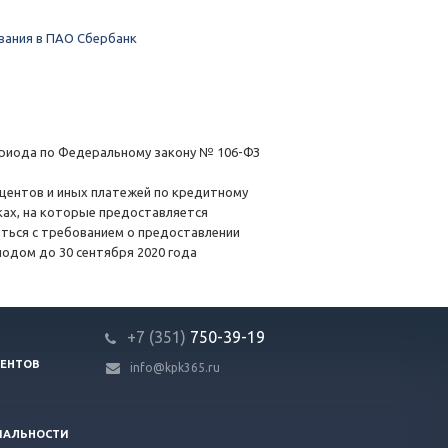
вания в ПАО Сбербанк
ериода по Федеральному закону № 106-ФЗ
центов и иных платежей по кредитному
оках, на которые предоставляется
иться с требованием о предоставлении
иодом до 30 сентября 2020 года
+7 (351)
750-39-19
ЕНТОВ
info@kpk365.ru
ИАЛЬНОСТИ