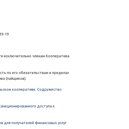
39-19
ги исключительно членам Кооператива
сть по его обязательствам в пределах
ва (пайщиков).
ельском кооперативе Содружество
санкционированного доступа к
в для получателей финансовых услуг