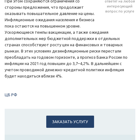
При этом сохраняются ограничения со
ответят на любой
интересующий
стороны предложения, что продолжает
вопрос по услуге
оказывать повышательное давление на цены.
Инфляционные ожидания населения и бизнеса
пока остаются на повышенном уровне.
Ускоряющиеся темпы вакцинации, а также ожидания
дополнительных мер бюджетной поддержки в отдельных
странах способствуют росту цен на финансовых и товарных
рынках. В этих условиях дезинфляционные риски перестали
преобладать на годовом горизонте, а прогноз Банка России по
инфляции на 2021 год повышен до 3,7–4,2%. В дальнейшем с
учетом проводимой денежно-кредитной политики инфляция
будет находиться вблизи 4%.
ЦБ РФ
ЗАКАЗАТЬ УСЛУГУ