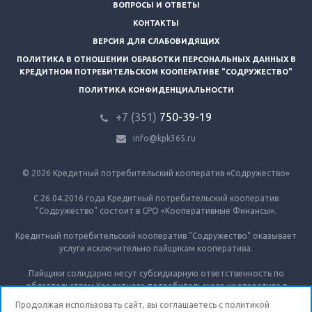
ВОПРОСЫ И ОТВЕТЫ
КОНТАКТЫ
ВЕРСИЯ ДЛЯ СЛАБОВИДЯЩИХ
ПОЛИТИКА В ОТНОШЕНИИ ОБРАБОТКИ ПЕРСОНАЛЬНЫХ ДАННЫХ В
КРЕДИТНОМ ПОТРЕБИТЕЛЬСКОМ КООПЕРАТИВЕ "СОДРУЖЕСТВО"
ПОЛИТИКА КОНФИДЕНЦИАЛЬНОСТИ
+7 (351)
750-39-19
info@kpk365.ru
© 2026 Кредитный потребительский кооператив «Содружество»
С 26.04.2016 года Кредитный потребительский кооператив
"Содружество" состоит в СРО «Кооперативные Финансы».
Кредитный потребительский кооператив "Содружество" оказывает
услуги исключительно пайщикам кооператива.
Пайщики солидарно несут субсидиарную ответственность по
обязательствам Кредитного потребительского кооператива в
пределах невнесенной части дополнительного взноса каждого из
Продолжая использовать сайт, вы соглашаетесь с
политикой
пайщиков.