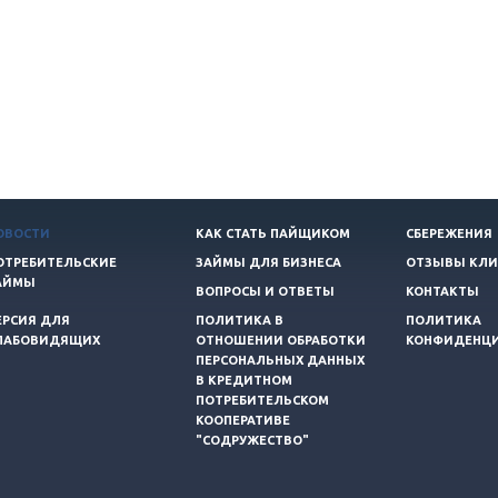
ОВОСТИ
КАК СТАТЬ ПАЙЩИКОМ
СБЕРЕЖЕНИЯ
ОТРЕБИТЕЛЬСКИЕ
ЗАЙМЫ ДЛЯ БИЗНЕСА
ОТЗЫВЫ КЛИ
АЙМЫ
ВОПРОСЫ И ОТВЕТЫ
КОНТАКТЫ
ЕРСИЯ ДЛЯ
ПОЛИТИКА В
ПОЛИТИКА
ЛАБОВИДЯЩИХ
ОТНОШЕНИИ ОБРАБОТКИ
КОНФИДЕНЦ
ПЕРСОНАЛЬНЫХ ДАННЫХ
В КРЕДИТНОМ
ПОТРЕБИТЕЛЬСКОМ
КООПЕРАТИВЕ
"СОДРУЖЕСТВО"