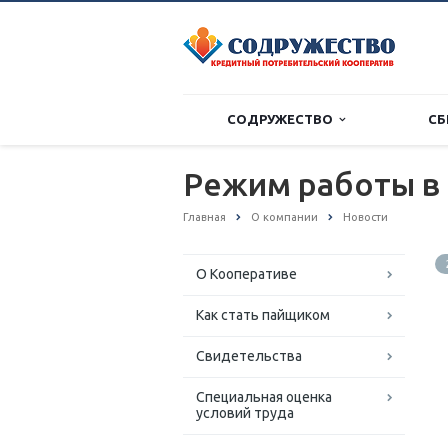
СОДРУЖЕСТВО
СБ
Режим работы в
Главная
О компании
Новости
О Кооперативе
Как стать пайщиком
Свидетельства
Специальная оценка
условий труда