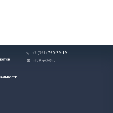
+7 (351)
750-39-19
ЕНТОВ
info@kpk365.ru
ИАЛЬНОСТИ