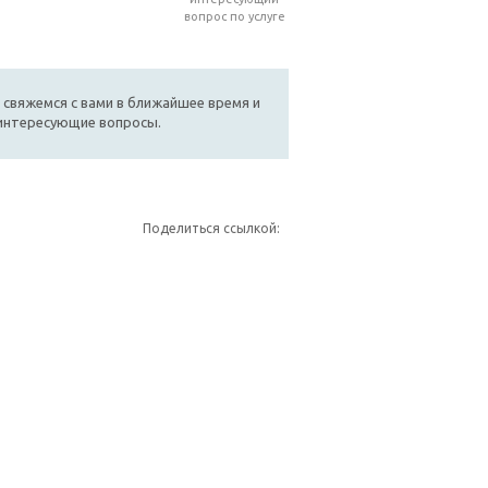
вопрос по услуге
 свяжемся с вами в ближайшее время и
 интересующие вопросы.
Поделиться ссылкой: