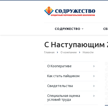
СОДРУЖЕСТВО
СБ
С Наступающим 
Главная
О компании
Новости
О Кооперативе
Как стать пайщиком
Свидетельства
Специальная оценка
условий труда