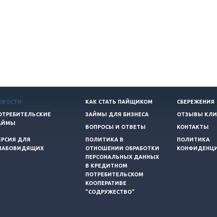
ОВОСТИ
КАК СТАТЬ ПАЙЩИКОМ
СБЕРЕЖЕНИЯ
ОТРЕБИТЕЛЬСКИЕ
ЗАЙМЫ ДЛЯ БИЗНЕСА
ОТЗЫВЫ КЛИ
АЙМЫ
ВОПРОСЫ И ОТВЕТЫ
КОНТАКТЫ
ЕРСИЯ ДЛЯ
ПОЛИТИКА В
ПОЛИТИКА
ЛАБОВИДЯЩИХ
ОТНОШЕНИИ ОБРАБОТКИ
КОНФИДЕНЦ
ПЕРСОНАЛЬНЫХ ДАННЫХ
В КРЕДИТНОМ
ПОТРЕБИТЕЛЬСКОМ
КООПЕРАТИВЕ
"СОДРУЖЕСТВО"