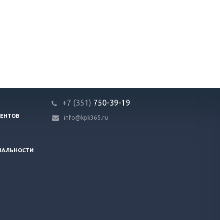
+7 (351)
750-39-19
ЕНТОВ
info@kpk365.ru
ИАЛЬНОСТИ