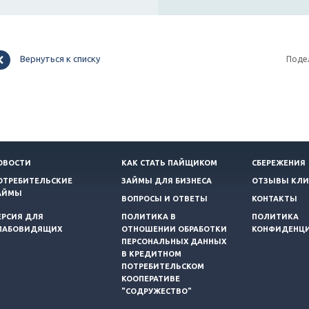
Вернуться к списку
Поде
ОВОСТИ
КАК СТАТЬ ПАЙЩИКОМ
СБЕРЕЖЕНИЯ
ОТРЕБИТЕЛЬСКИЕ
ЗАЙМЫ ДЛЯ БИЗНЕСА
ОТЗЫВЫ КЛИ
АЙМЫ
ВОПРОСЫ И ОТВЕТЫ
КОНТАКТЫ
ЕРСИЯ ДЛЯ
ПОЛИТИКА В
ПОЛИТИКА
ЛАБОВИДЯЩИХ
ОТНОШЕНИИ ОБРАБОТКИ
КОНФИДЕНЦ
ПЕРСОНАЛЬНЫХ ДАННЫХ
В КРЕДИТНОМ
ПОТРЕБИТЕЛЬСКОМ
КООПЕРАТИВЕ
"СОДРУЖЕСТВО"