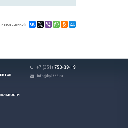
литься ссылкой:
+7 (351)
750-39-19
ЕНТОВ
info@kpk365.ru
ИАЛЬНОСТИ