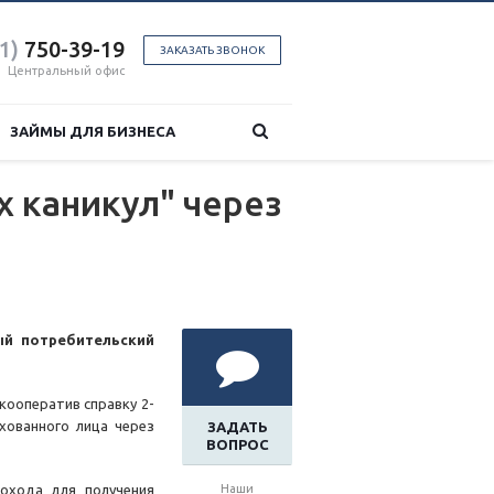
1)
750-39-19
ЗАКАЗАТЬ ЗВОНОК
Центральный офис
ЗАЙМЫ ДЛЯ БИЗНЕСА
 каникул" через
ый потребительский
кооператив справку 2-
хованного лица через
ЗАДАТЬ
ВОПРОС
охода для получения
Наши